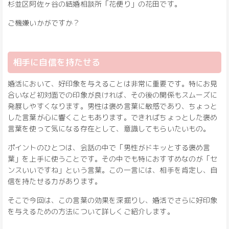
杉並区阿佐ヶ谷の結婚相談所「花便り」の花田です。
ご機嫌いかがですか？
相手に自信を持たせる
婚活において、好印象を与えることは非常に重要です。特にお見
合いなど初対面での印象が良ければ、その後の関係もスムーズに
発展しやすくなります。男性は褒め言葉に敏感であり、ちょっと
した言葉が心に響くこともあります。できればちょっとした褒め
言葉を使って気になる存在として、意識してもらいたいもの。
ポイントのひとつは、会話の中で「男性がドキッとする褒め言
葉」を上手に使うことです。その中でも特におすすめなのが「セ
ンスいいですね」という言葉。この一言には、相手を肯定し、自
信を持たせる力があります。
そこで今回は、この言葉の効果を深掘りし、婚活でさらに好印象
を与えるための方法について詳しくご紹介します。