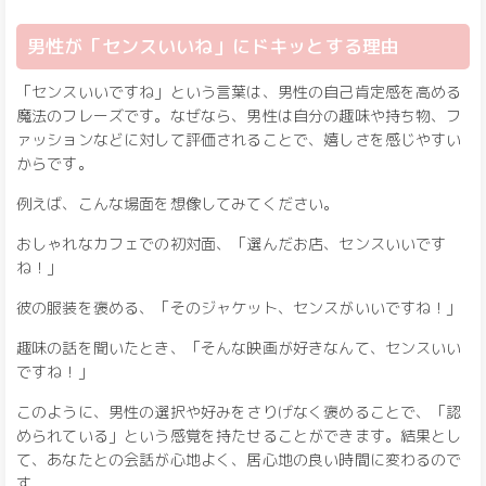
男性が「センスいいね」にドキッとする理由
「センスいいですね」という言葉は、男性の自己肯定感を高める
魔法のフレーズです。なぜなら、男性は自分の趣味や持ち物、フ
ァッションなどに対して評価されることで、嬉しさを感じやすい
からです。
例えば、こんな場面を想像してみてください。
おしゃれなカフェでの初対面、「選んだお店、センスいいです
ね！」
彼の服装を褒める、「そのジャケット、センスがいいですね！」
趣味の話を聞いたとき、「そんな映画が好きなんて、センスいい
ですね！」
このように、男性の選択や好みをさりげなく褒めることで、「認
められている」という感覚を持たせることができます。結果とし
て、あなたとの会話が心地よく、居心地の良い時間に変わるので
す。