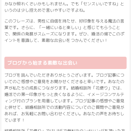
かなか照れくさいかもしれません。でも「センスいいですね」と
いうのは少し控えめで言いやすいですよね。
このフレーズは、男性に自信を持たせ、好印象を与える魔法の言
葉です。さらに、「一緒にいると楽しい」と感じてもらうこと
で、関係の発展がスムーズになります。ぜひ、婚活の場でこのポ
イントを意識して、素敵な出会いをつかんでください！
ブログから始まる素敵な出会い
ブログを読んでいただきありがとうございます。ブログ記事につ
いてのご感想やご意見をお聞かせくださると幸いです。あなたの
声が私たちの成長につながります。結婚相談所「花便り」では、
婚活での第一印象がもっと良くなるように、イメージコンサルテ
ィング付のプランを用意しています。ブログ記事の感想やご意見
と併せて、結婚相談所での活動内容についてのご質問やご意見が
あれば、お気軽にお問い合わせください。あなたの声をお待ちし
ています！
結婚相談所「花便り」ではLINEで無料カウンセリングを頂いた方