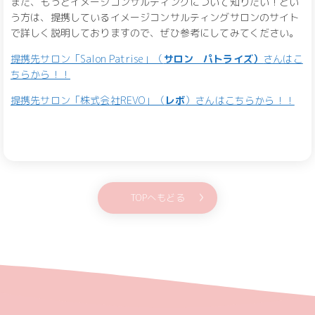
また、もっとイメージコンサルティングについて知りたい！とい
う方は、提携しているイメージコンサルティングサロンのサイト
で詳しく説明しておりますので、ぜひ参考にしてみてください。
提携先サロン「Salon Patrise」（
サロン パトライズ）
さんはこ
ちらから！！
提携先サロン「株式会社REVO」（
レボ
）さんはこちらから！！
TOPへもどる