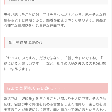
男性が話したことに対して「そうなんだ！わかる、私もそんな経
験あるよ」と共感すると、距離が縮まりやすくなります。共感は
心理的な親密感を生む重要な要素です。
相手を適度に褒める
「センスいいですね」だけではなく、「話しやすいですね」「一
緒にいると楽しいです！」など、相手の人柄を褒めるのも好印象
につながります。
ちょっと照れくさいかも・・・
婚活では「好印象」を与えることが何よりも大切です。そのため
には、会話の中で男性を認める言葉をうまく活用し、楽しさを演
出することが重要になります。面と向かって褒めるというのもな