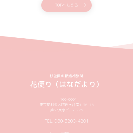
TOPへもどる
杉並区の結婚相談所
花便り（はなだより）
〒166-0004
東京都杉並区阿佐ヶ谷南1-36-16
第57東京ビル2F-26
TEL. 080-3200-4201