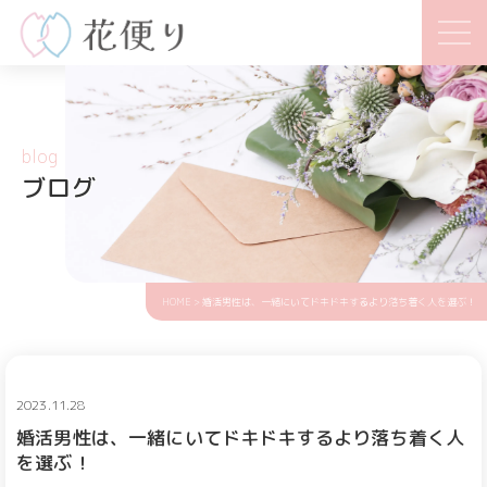
blog
ブログ
HOME
> 婚活男性は、一緒にいてドキドキするより落ち着く人を選ぶ！
2023.11.28
婚活男性は、一緒にいてドキドキするより落ち着く人
を選ぶ！