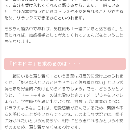
は、自分を受け入れてくれると感じるから、また、一緒にいる
と、自分が本来持っているストレスや不安を忘れることができる
ため、リラックスできるからといわれます。
もちろん婚活中であれば、男性側も「一緒にいると落ち着く」と
言われれば、結婚相手として考えてくれているんだなということ
も伝わります。
「ドキドキ」を求めるのは・・・
「一緒にいると落ち着く」という言葉は好意的に受け止められま
すが、「好きな人といるとドキドキして落ち着かない」という状
況もまた好意的に受け止められるでしょう。でも、どちらかとい
うと、「ドキドキする」のは恋愛のときのイメージじゃないでし
ょうか。学生時代を思い出すような、甘酸っぱい青春のような、
ドラマのような。これは、恋愛感情が絡んでいるため、緊張や不
安を感じることが多いからですよね。このような状況では、相手
に好かれたいという気持ちや、相手にどう思われるかという不安
があるため、落ち着かなくなるわけです。