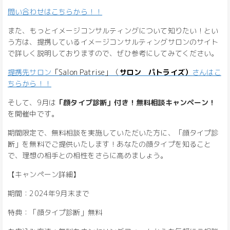
問い合わせはこちらから！！
また、もっとイメージコンサルティングについて知りたい！とい
う方は、提携しているイメージコンサルティングサロンのサイト
で詳しく説明しておりますので、ぜひ参考にしてみてください。
提携先サロン
「Salon Patrise」（
サロン パトライズ）
さんはこ
ちらから！！
そして、9月は
「顔タイプ診断」付き！無料相談キャンペーン！
を開催中です。
期間限定で、無料相談を実施していただいた方に、「顔タイプ診
断」を無料でご提供いたします！あなたの顔タイプを知ること
で、理想の相手との相性をさらに高めましょう。
【キャンペーン詳細】
期間：2024年9月末まで
特典：「顔タイプ診断」無料