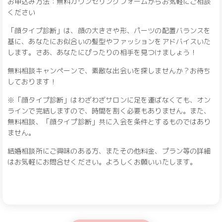
お申込み方法：無料カウンセリングフォームからお気軽にご相談
ください
「顔タイプ診断」は、顔の大きさや形、パーツの配置バランスを
基に、あなたにお似合いの髪型やファッションをアドバイスいた
します。さあ、あなたにぴったりの相手を見つけましょう！
無料相談キャンペーンで、素敵な出会いを探しませんか？お待ち
しております！
※「顔タイプ診断」はわざわざサロンに足を運ばなくても、オン
ラインで完結しますので、時間を割く必要もありません。また、
無料相談、「顔タイプ診断」共に入会を条件とするものではあり
ません。
結婚相談所にご興味のある方、またその他料金、プラン等の詳細
はお気軽にお問合せください。よろしくお願いいたします。