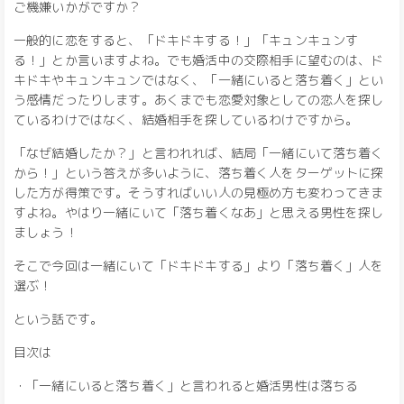
ご機嫌いかがですか？
一般的に恋をすると、「ドキドキする！」「キュンキュンす
る！」とか言いますよね。でも婚活中の交際相手に望むのは、ド
キドキやキュンキュンではなく、「一緒にいると落ち着く」とい
う感情だったりします。あくまでも恋愛対象としての恋人を探し
ているわけではなく、結婚相手を探しているわけですから。
「なぜ結婚したか？」と言われれば、結局「一緒にいて落ち着く
から！」という答えが多いように、落ち着く人をターゲットに探
した方が得策です。そうすればいい人の見極め方も変わってきま
すよね。やはり一緒にいて「落ち着くなあ」と思える男性を探し
ましょう！
そこで今回は一緒にいて「ドキドキする」より「落ち着く」人を
選ぶ！
という話です。
目次は
・「一緒にいると落ち着く」と言われると婚活男性は落ちる