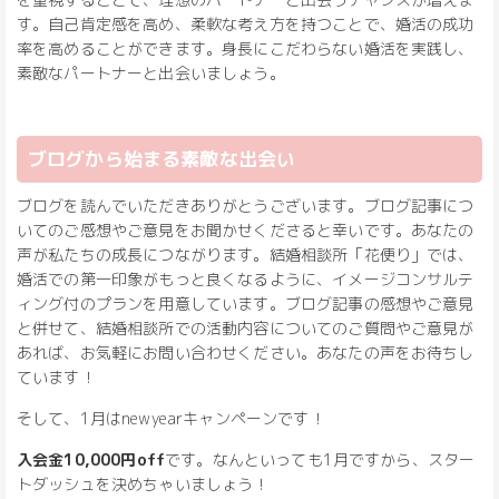
す。自己肯定感を高め、柔軟な考え方を持つことで、婚活の成功
率を高めることができます。身長にこだわらない婚活を実践し、
素敵なパートナーと出会いましょう。
ブログから始まる素敵な出会い
ブログを読んでいただきありがとうございます。ブログ記事につ
いてのご感想やご意見をお聞かせくださると幸いです。あなたの
声が私たちの成長につながります。結婚相談所「花便り」では、
婚活での第一印象がもっと良くなるように、イメージコンサルテ
ィング付のプランを用意しています。ブログ記事の感想やご意見
と併せて、結婚相談所での活動内容についてのご質問やご意見が
あれば、お気軽にお問い合わせください。あなたの声をお待ちし
ています！
そして、1月はnewyearキャンペーンです！
入会金10,000円off
です。なんといっても1月ですから、スター
トダッシュを決めちゃいましょう！