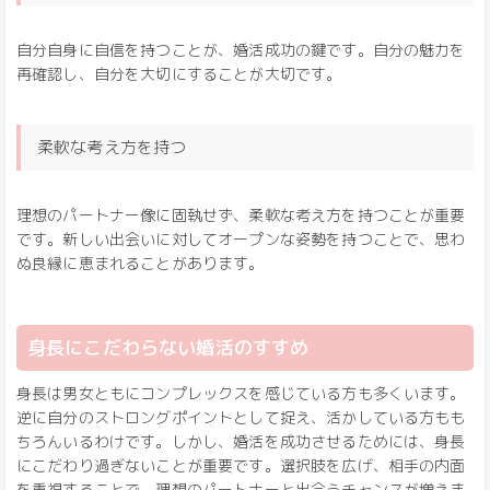
自分自身に自信を持つことが、婚活成功の鍵です。自分の魅力を
再確認し、自分を大切にすることが大切です。
柔軟な考え方を持つ
理想のパートナー像に固執せず、柔軟な考え方を持つことが重要
です。新しい出会いに対してオープンな姿勢を持つことで、思わ
ぬ良縁に恵まれることがあります。
身長にこだわらない婚活のすすめ
身長は男女ともにコンプレックスを感じている方も多くいます。
逆に自分のストロングポイントとして捉え、活かしている方もも
ちろんいるわけです。しかし、婚活を成功させるためには、身長
にこだわり過ぎないことが重要です。選択肢を広げ、相手の内面
を重視することで、理想のパートナーと出会うチャンスが増えま