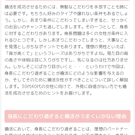
婚活を成功させるためには、無駄なこだわりを手放すことも時に
は必要です。もちろん好みのタイプや譲れない条件もあるでしょ
う。しかし、あまり条件にこだわってしまいすぎると、せっかく
の出会いのチャンスも逃してしまします。その一つとして、身長
に対するこだわりがあります。身長問題は多くの女性が条件に入
れるひとつです。しかしあまりこだわってしまうと、大事なこと
を見落としがちなポイントでもあります。理想の男性といえば、
「背が高くて」というフレーズはありがちですよね。見た目の背
の高さや体格は目に入りがちですし、気になるのは仕方ありませ
ん。しかしそこにばかり目がいくと・・・というわけで今回は、
身長にこだわり過ぎることが婚活にどのような影響を与えるの
か、そしてそのために婚活女性がすべきことについて詳しく解説
します。30代40代の女性に向けて、外見に自信がない方でも婚
活を成功させるためのヒントをお届けします。
身長にこだわり過ぎると婚活がうまくいかない理由
婚活において、身長にこだわり過ぎることは、理想のパートナー