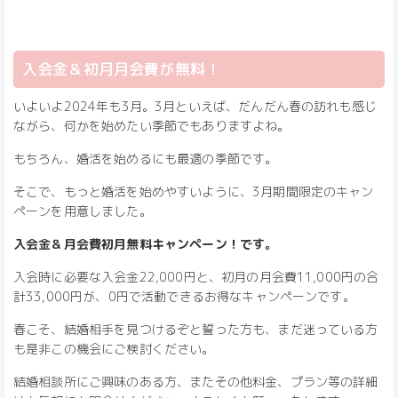
入会金＆初月月会費が無料！
いよいよ2024年も3月。3月といえば、だんだん春の訪れも感じ
ながら、何かを始めたい季節でもありますよね。
もちろん、婚活を始めるにも最適の季節です。
そこで、もっと婚活を始めやすいように、3月期間限定のキャン
ペーンを用意しました。
入会金＆月会費初月無料キャンペーン！です。
入会時に必要な入会金22,000円と、初月の月会費11,000円の合
計33,000円が、0円で活動できるお得なキャンペーンです。
春こそ、結婚相手を見つけるぞと誓った方も、まだ迷っている方
も是非この機会にご検討ください。
結婚相談所にご興味のある方、またその他料金、プラン等の詳細