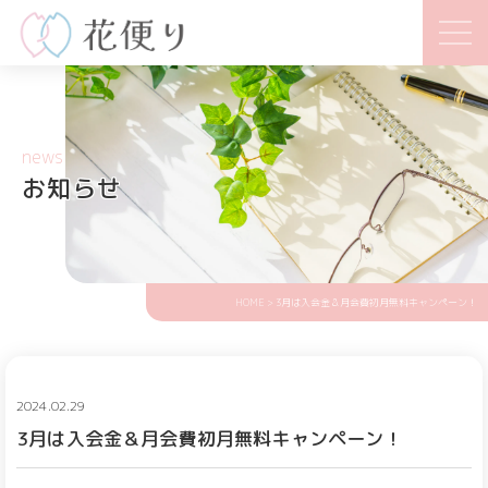
news
お知らせ
HOME
> 3月は入会金＆月会費初月無料キャンペーン！
2024.02.29
3月は入会金＆月会費初月無料キャンペーン！